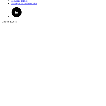
Mentions légales
Politique de confidentialité
GenAct 2026 ©