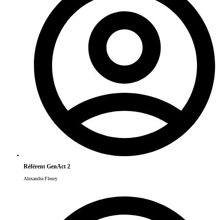
Référent GenAct 2
Alexandra Fleury