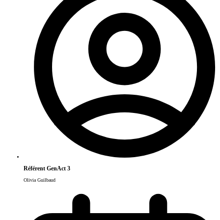
Référent GenAct 3
Olivia Guilbaud