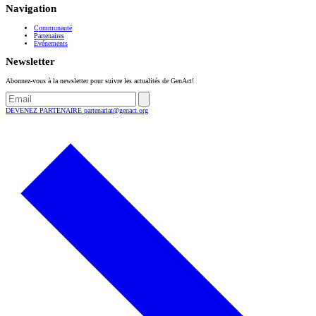
Navigation
Communauté
Partenaires
Événements
Newsletter
Abonnez-vous à la newsletter pour suivre les actualités de GenAct!
DEVENEZ PARTENAIRE
partenariat@genact.org