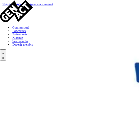
Skip to navigation
Skip to main content
Communauté
Partenaires
Événements
Kiosque
Se connecter
Devenir membre