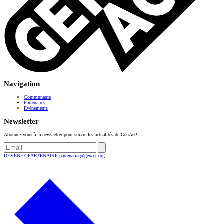
Navigation
Communauté
Partenaires
Événements
Newsletter
Abonnez-vous à la newsletter pour suivre les actualités de GenAct!
DEVENEZ PARTENAIRE
partenariat@genact.org