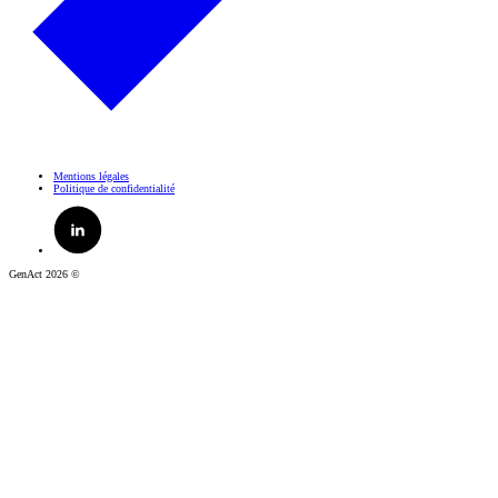
Mentions légales
Politique de confidentialité
GenAct 2026 ©