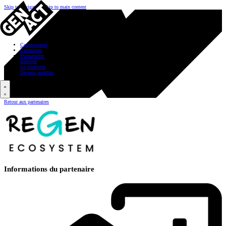
Skip to navigation
Skip to main content
Communauté
Partenaires
Événements
Kiosque
Se connecter
Devenir membre
Retour aux partenaires
Informations du partenaire