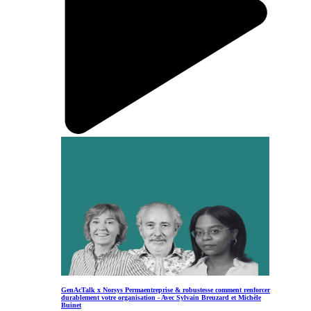
GenAcTalk x Norsys Permaentreprise & robustesse comment renforcer
durablement votre organisation - Avec Sylvain Breuzard et Michèle
Buinet