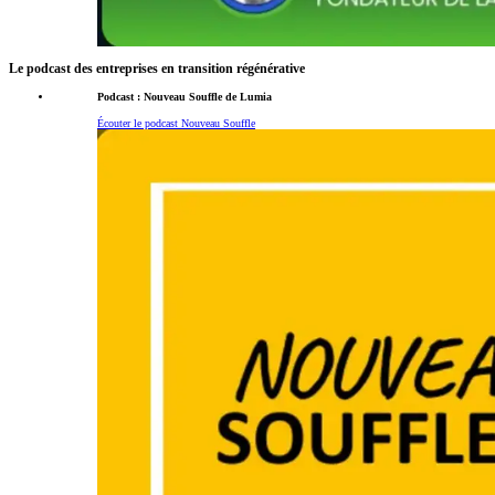
Le podcast des entreprises en transition régénérative
Podcast : Nouveau Souffle de Lumia
Écouter le podcast Nouveau Souffle