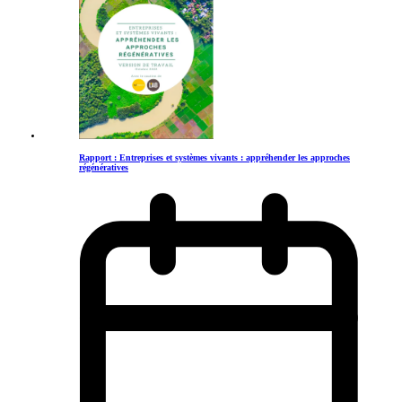
Rapport : Entreprises et systèmes vivants : appréhender les approches
régénératives