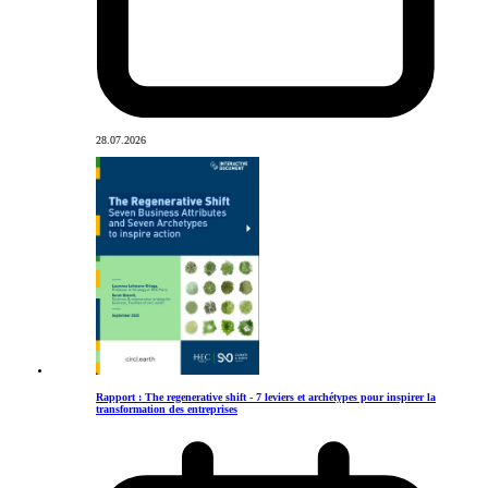
28.07.2026
Rapport : The regenerative shift - 7 leviers et archétypes pour inspirer la
transformation des entreprises