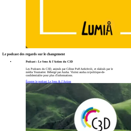
Le podcast des regards sur le changement
Podcast : Le Sens & l'Action du C3D
Les Podcasts du C3D, animés par Céline Puff Ardichvili, et réalisés par le
média Youmatter. Hébergé par Ausha. Visitez ausha.co/politique-de-
confidentialite pour plus d'informations.
Écouter le podcast Le Sens & l’Action