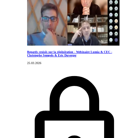
Regards croisés sur la régénération - Webinaire Lumia & CEC -
Christophe Sempels & Eric Duverger
25.03.2026