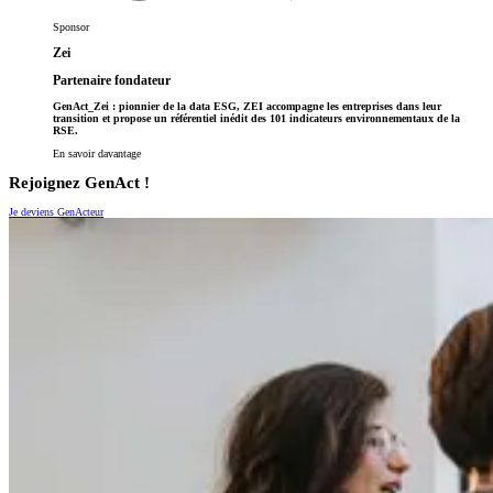
Sponsor
Zei
Partenaire fondateur
GenAct_Zei : pionnier de la data ESG, ZEI accompagne les entreprises dans leur
transition et propose un référentiel inédit des 101 indicateurs environnementaux de la
RSE.
En savoir davantage
Rejoignez GenAct !
Je deviens GenActeur