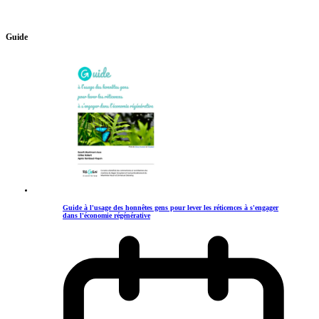
Guide
Guide à l'usage des honnêtes gens pour lever les réticences à s'engager
dans l'économie régénérative