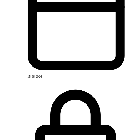
15.06.2026