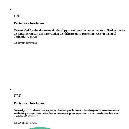
C3D
Partenaire fondateur
GenAct_Collège des directeurs du développement durable : retrouvez une sélection inédite
de contenus conçus par l’association de référence de la profession RSE qui a lancé
l’initiative GenAct !
En savoir davantage
CEC
Partenaire fondateur
GenAct_CEC : découvrez en accès libre ce que le réseau des dirigeants visionnaires a
souhaité partager avec toute la communauté pour comprendre la transformation des
modèles d’affaires !
En savoir davantage