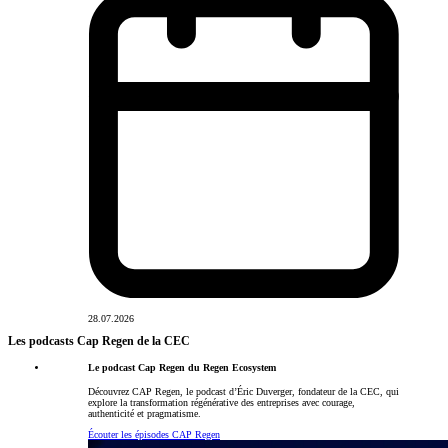
28.07.2026
Les podcasts Cap Regen de la CEC
Le podcast Cap Regen du Regen Ecosystem
Découvrez CAP Regen, le podcast d’Éric Duverger, fondateur de la CEC, qui
explore la transformation régénérative des entreprises avec courage,
authenticité et pragmatisme.
Écouter les épisodes CAP Regen