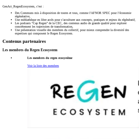
GenAct_RegenEcosystem, c’est :
Des Communs mis à disposition de toutes et tous, comme l'AFNOR SPEC pour l’économie
régénérative,
Une médiathèque en libre accès pour s’acculturer aux concepts, pratiques et enjeux du régénératif,
Les podcasts “Cap Regen” de la CEC, des contenus audio de grande qualité pour explorer
concrètement les trajectoires de transformation,
Une présentation visuelle des membres du collectif, pour mieux comprendre la diversité des
expertises qui composent le Regen Ecosystem.
Contenus partenaires
Les membres du Regen Ecosystem
Les membres du regen ecosystème
Voir la liste des membres