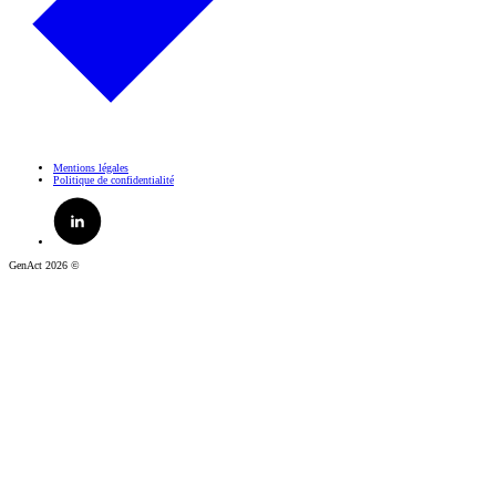
Mentions légales
Politique de confidentialité
GenAct 2026 ©