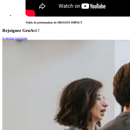
Vidéo de présentation de MISSION IMPACT
Rejoignez GenAct !
Je deviens GenActeur