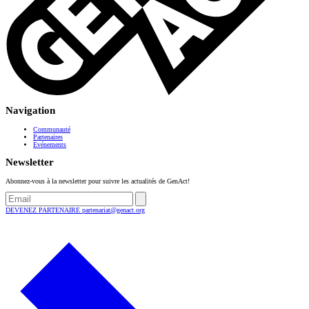
Navigation
Communauté
Partenaires
Événements
Newsletter
Abonnez-vous à la newsletter pour suivre les actualités de GenAct!
DEVENEZ PARTENAIRE
partenariat@genact.org