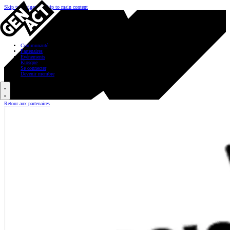
Skip to navigation
Skip to main content
Communauté
Partenaires
Événements
Kiosque
Se connecter
Devenir membre
Retour aux partenaires