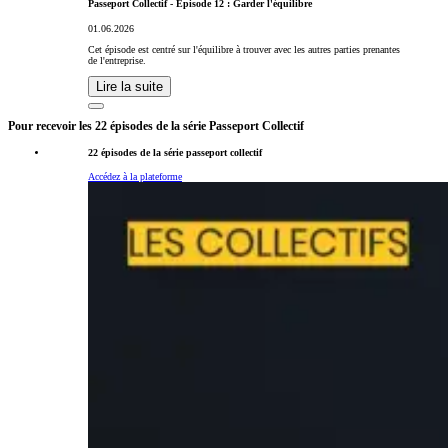
Passeport Collectif - Episode 12 : Garder l'équilibre
01.06.2026
Cet épisode est centré sur l'équilibre à trouver avec les autres parties prenantes
de l'entreprise.
Lire la suite
Pour recevoir les 22 épisodes de la série Passeport Collectif
22 épisodes de la série passeport collectif
Accédez à la plateforme