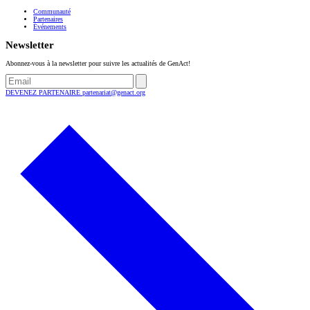
Communauté
Partenaires
Événements
Newsletter
Abonnez-vous à la newsletter pour suivre les actualités de GenAct!
DEVENEZ PARTENAIRE
partenariat@genact.org