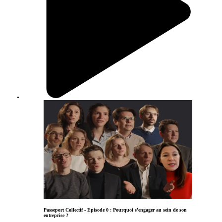
Passeport Collectif - Episode 0 : Pourquoi s'engager au sein de son
entreprise ?