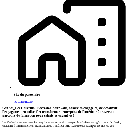
Site du partenaire
les-collectifs.eco
GenAct_Les Collectifs : l’occasion pour vous, salarié·es engagé·es, de découvrir
l’engagement en collectif et transformer l’entreprise de l’intérieur à travers un
parcours de formation pour salarié·es engagé·es !
Les Collectifs est une association qui met en réseau des groupes de salarié·es engagé·es pour l’écologie,
cherchant à transformer leur organisation de l’intérieur. Elle regroupe des salarié·es de plus de 250