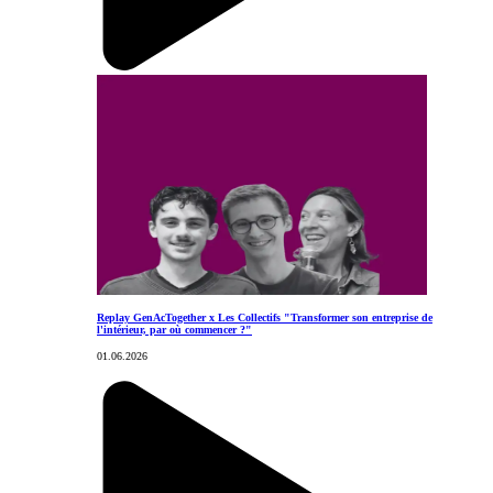
Replay GenAcTogether x Les Collectifs "Transformer son entreprise de
l'intérieur, par où commencer ?"
01.06.2026