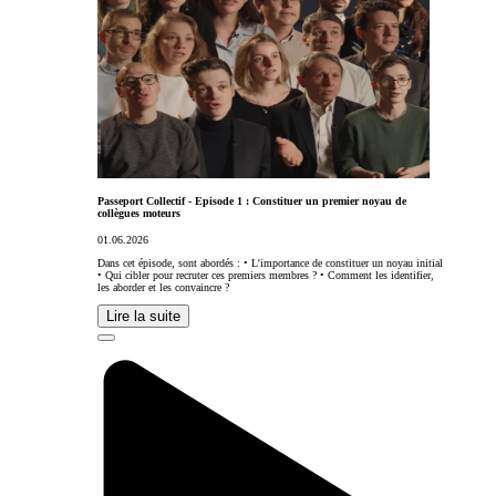
Passeport Collectif - Episode 1 : Constituer un premier noyau de
collègues moteurs
01.06.2026
Dans cet épisode, sont abordés : • L'importance de constituer un noyau initial
• Qui cibler pour recruter ces premiers membres ? • Comment les identifier,
les aborder et les convaincre ?
Lire la suite