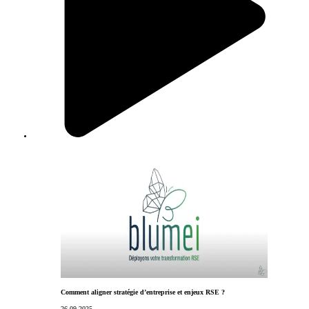
Comment aligner stratégie d’entreprise et enjeux RSE ?
26.09.2025