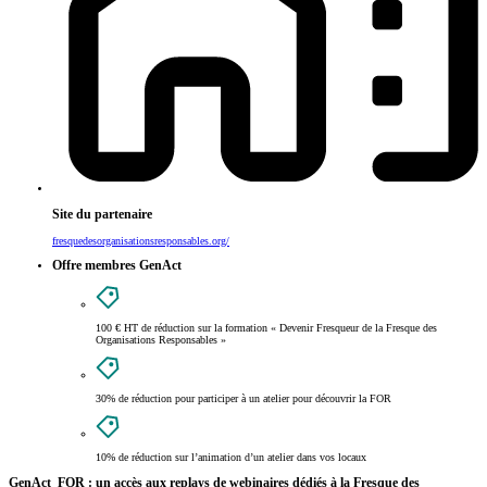
Site du partenaire
fresquedesorganisationsresponsables.org/
Offre membres GenAct
100 € HT de réduction
sur la formation « Devenir Fresqueur de la Fresque des
Organisations Responsables »
30% de réduction
pour participer à un atelier pour découvrir la FOR
10% de réduction
sur l’animation d’un atelier dans vos locaux
GenAct_FOR : un accès aux replays de webinaires dédiés à la Fresque des