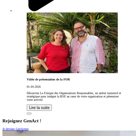
Vidéo de présentation de la FOR
01.04.2026
Découvrez La Fresque des Organisations Responsables, un atelier immersif et
stratégique pour intégrer la RSE au cœur de votre organisation et pérenniser
votre activité.
Lire la suite
Rejoignez GenAct !
Je deviens GenActeur