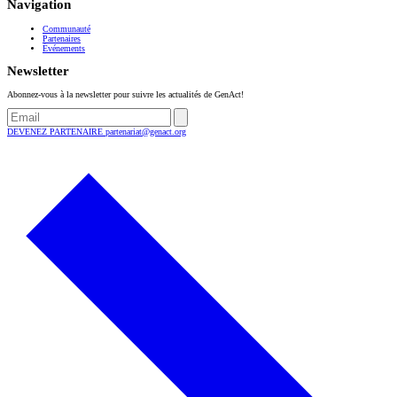
Navigation
Communauté
Partenaires
Événements
Newsletter
Abonnez-vous à la newsletter pour suivre les actualités de GenAct!
DEVENEZ PARTENAIRE
partenariat@genact.org