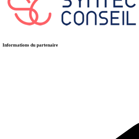
Informations du partenaire