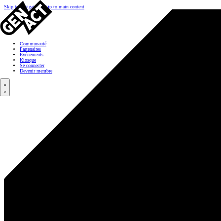
Skip to navigation
Skip to main content
Communauté
Partenaires
Événements
Kiosque
Se connecter
Devenir membre