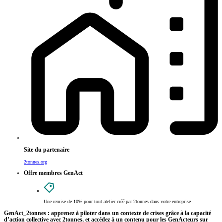
Site du partenaire
2tonnes.org
Offre membres GenAct
Une remise de 10%
pour tout atelier créé par 2tonnes dans votre entreprise
GenAct_2tonnes : apprenez à piloter dans un contexte de crises grâce à la capacité
d’action collective avec 2tonnes, et accédez à un contenu pour les GenActeurs sur