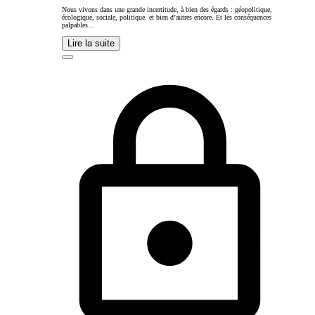
Nous vivons dans une grande incertitude, à bien des égards : géopolitique,
écologique, sociale, politique. et bien d’autres encore. Et les conséquences
palpables…
Lire la suite