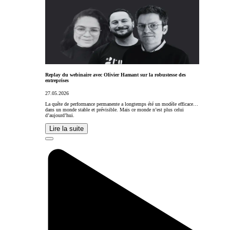
Replay du webinaire avec Olivier Hamant sur la robustesse des
entreprises
27.05.2026
La quête de performance permanente a longtemps été un modèle efficace…
dans un monde stable et prévisible. Mais ce monde n’est plus celui
d’aujourd’hui.
Lire la suite