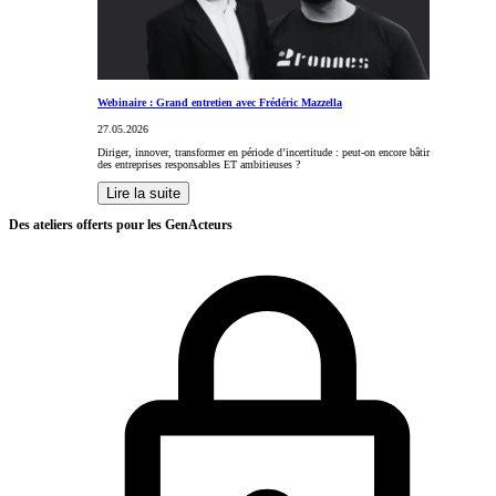
Webinaire : Grand entretien avec Frédéric Mazzella
27.05.2026
Diriger, innover, transformer en période d’incertitude : peut-on encore bâtir
des entreprises responsables ET ambitieuses ?
Lire la suite
Des ateliers offerts pour les GenActeurs