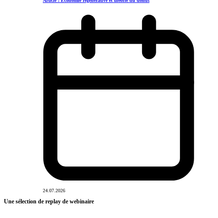
Article : Economie régénérative et théorie du donut
24.07.2026
Une sélection de replay de webinaire