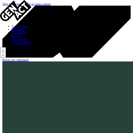
Skip to navigation
Skip to main content
Communauté
Partenaires
Événements
Kiosque
Se connecter
Devenir membre
Retour aux partenaires