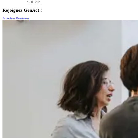
15.06.2026
Rejoignez GenAct !
Je deviens GenActeur