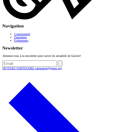
Navigation
Communauté
Partenaires
Événements
Newsletter
Abonnez-vous à la newsletter pour suivre les actualités de GenAct!
DEVENEZ PARTENAIRE
partenariat@genact.org