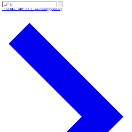
DEVENEZ PARTENAIRE
partenariat@genact.org