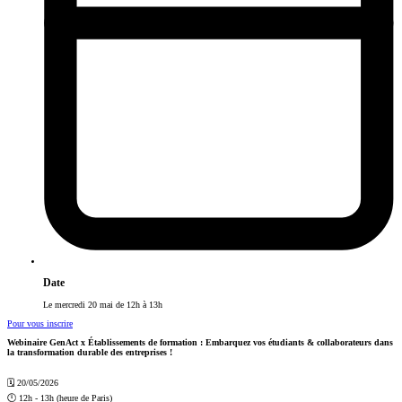
Date
Le mercredi 20 mai de 12h à 13h
Pour vous inscrire
Webinaire GenAct x Établissements de formation : Embarquez vos étudiants & collaborateurs dans
la transformation durable des entreprises !
🗓️ 20/05/2026
🕛 12h - 13h (heure de Paris)