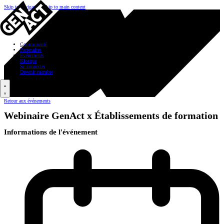
Skip to navigation
Skip to main content
Communauté
Partenaires
Événements
Kiosque
Se connecter
Devenir membre
Retour aux événements
Webinaire GenAct x Établissements de formation
Informations de l'événement