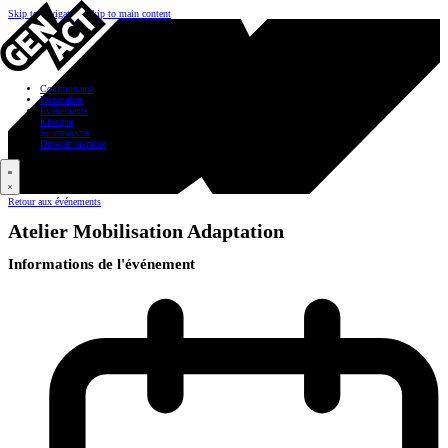
Skip to navigation
Skip to main content
Communauté
Partenaires
Événements
Kiosque
Se connecter
Devenir membre
Retour aux événements
Atelier Mobilisation Adaptation
Informations de l'événement