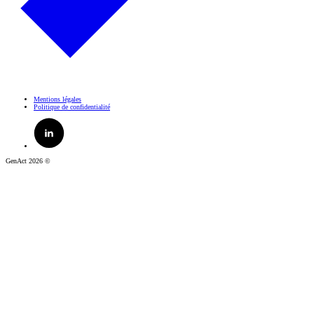
Mentions légales
Politique de confidentialité
GenAct 2026 ©