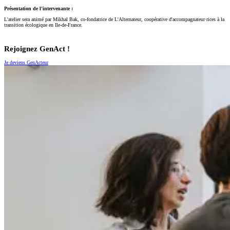
Présentation de l'intervenante :
L'atelier sera animé par Mikhal Bak, co-fondatrice de L'Alternateur, coopérative d'accompagnateur·rices à la
transition écologique en Ile-de-France.
Rejoignez GenAct !
Je deviens GenActeur