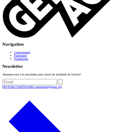
Navigation
Communauté
Partenaires
Événements
Newsletter
Abonnez-vous à la newsletter pour suivre les actualités de GenAct!
DEVENEZ PARTENAIRE
partenariat@genact.org