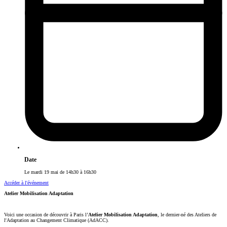
Date
Le mardi 19 mai de 14h30 à 16h30
Accéder à l'événement
Atelier Mobilisation Adaptation
Voici une occasion de découvrir à Paris l’
Atelier Mobilisation Adaptation
, le dernier-né des Ateliers de
l'Adaptation au Changement Climatique (AdACC).