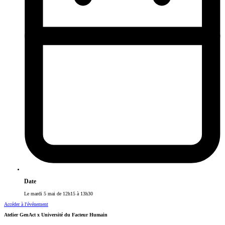
Date
Le mardi 5 mai de 12h15 à 13h30
Accéder à l'événement
Atelier GenAct x Université du Facteur Humain