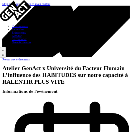
Skip to navigation
Skip to main content
Communauté
Partenaires
Événements
Kiosque
Se connecter
Devenir membre
Retour aux événements
Atelier GenAct x Université du Facteur Humain –
L’influence des HABITUDES sur notre capacité à
RALENTIR PLUS VITE
Informations de l'événement