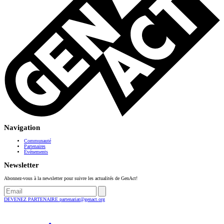
Navigation
Communauté
Partenaires
Événements
Newsletter
Abonnez-vous à la newsletter pour suivre les actualités de GenAct!
DEVENEZ PARTENAIRE
partenariat@genact.org