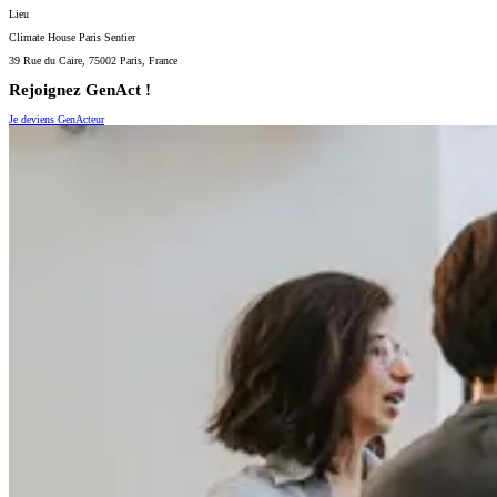
Lieu
Climate House Paris Sentier
39 Rue du Caire, 75002 Paris, France
Rejoignez GenAct !
Je deviens GenActeur