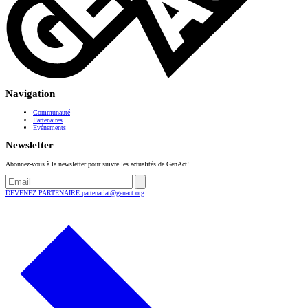
Navigation
Communauté
Partenaires
Événements
Newsletter
Abonnez-vous à la newsletter pour suivre les actualités de GenAct!
DEVENEZ PARTENAIRE
partenariat@genact.org